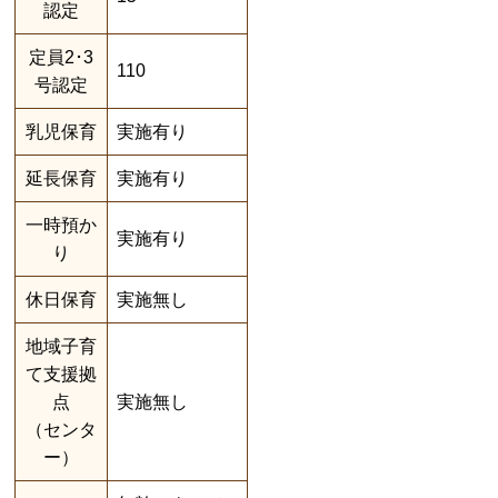
認定
定員2･3
110
号認定
乳児保育
実施有り
延長保育
実施有り
一時預か
実施有り
り
休日保育
実施無し
地域子育
て支援拠
点
実施無し
（センタ
ー）