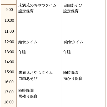
未満児のおやつタイム
自由あそび
9:00
設定保育
設定保育
10:00
11:00
12:00
給食タイム
給食タイム
13:00
午睡
午睡
14:00
15:00
未満児おやつタイム
随時降園
自由あそび
預かり保育
16:00
随時降園
17:00
居残り保育
18:00