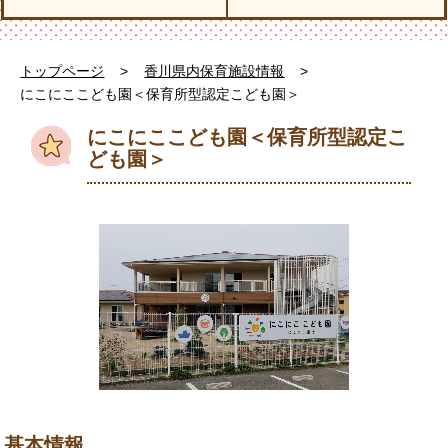
トップページ
>
香川県内保育施設情報
>
にこにここども園＜保育所型認定こども園＞
にこにここども園＜保育所型認定こ
ども園＞
基本情報