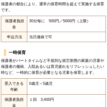
保護者の都合により、通常の保育時間を超えて実施する保育
です。
保護者負担
30分毎に 500円／5000円（上限）
金
申込方法
当日連絡で可
一時保育
保護者がパートタイムなど不規則な就労形態の家庭の児童や
保護者の傷病、入院あるいは育児疲れをリフレッシュしたい
時など、一時的に保育が必要となる児童を保育します。
受入できる
0歳児～5歳児
年齢
保護者負担
１回 3,400円
金