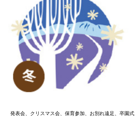
発表会、クリスマス会、保育参加、お別れ遠足、卒園式