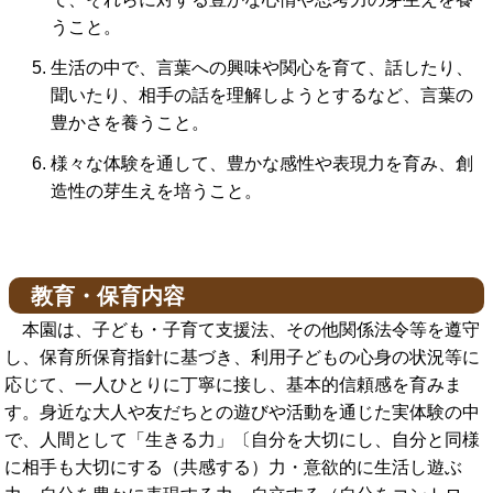
うこと。
生活の中で、言葉への興味や関心を育て、話したり、
聞いたり、相手の話を理解しようとするなど、言葉の
豊かさを養うこと。
様々な体験を通して、豊かな感性や表現力を育み、創
造性の芽生えを培うこと。
教育・保育内容
本園は、子ども・子育て支援法、その他関係法令等を遵守
し、保育所保育指針に基づき、利用子どもの心身の状況等に
応じて、一人ひとりに丁寧に接し、基本的信頼感を育みま
す。身近な大人や友だちとの遊びや活動を通じた実体験の中
で、人間として「生きる力」〔自分を大切にし、自分と同様
に相手も大切にする（共感する）力・意欲的に生活し遊ぶ