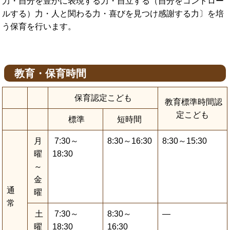
力・自分を豊かに表現する力・自立する（自分をコントロー
ルする）力・人と関わる力・喜びを見つけ感謝する力〕を培
う保育を行います。
教育・保育時間
保育認定こども
教育標準時間認
定こども
標準
短時間
月
7:30～
8:30～16:30
8:30～15:30
曜
18:30
～
金
通
曜
常
土
7:30～
8:30～
―
曜
18:30
16:30