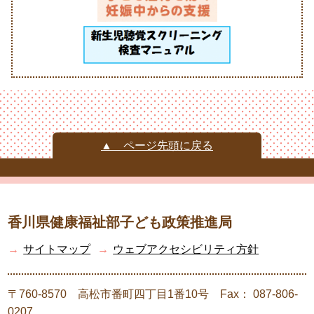
▲ ページ先頭に戻る
香川県健康福祉部子ども政策推進局
→
サイトマップ
→
ウェブアクセシビリティ方針
〒760-8570 高松市番町四丁目1番10号 Fax： 087-806-
0207