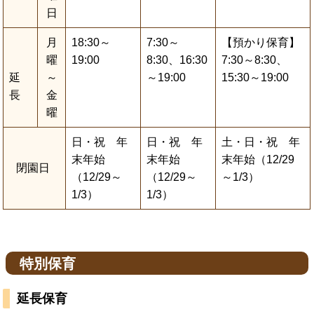
日
月
18:30～
7:30～
【預かり保育】
曜
19:00
8:30、16:30
7:30～8:30、
延
～
～19:00
15:30～19:00
長
金
曜
日・祝 年
日・祝 年
土・日・祝 年
末年始
末年始
末年始（12/29
閉園日
（12/29～
（12/29～
～1/3）
1/3）
1/3）
特別保育
延長保育