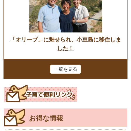
「オリーブ」に魅せられ、小豆島に移住しま
した！
一覧を見る
お得な情報