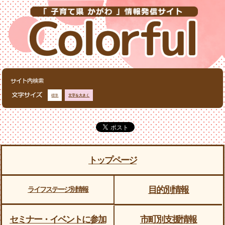
標準
文字を大きく
トップページ
目的別情報
ライフステージ別情報
セミナー・イベントに参加
市町別支援情報