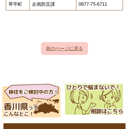
琴平町
企画防災課
0877-75-6711
前のページに戻る