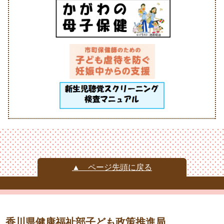
▲ ページ先頭に戻る
香川県健康福祉部子ども政策推進局