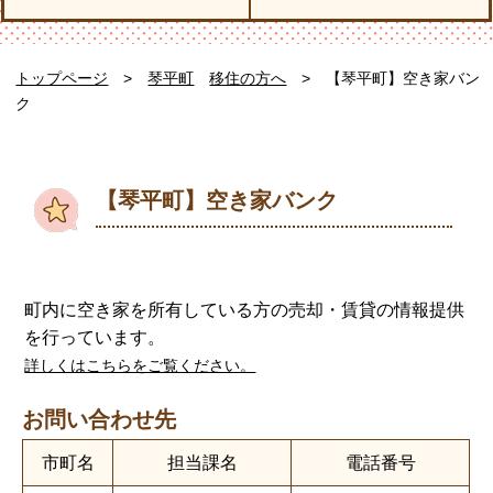
トップページ
>
琴平町
移住の方へ
> 【琴平町】空き家バン
ク
【琴平町】空き家バンク
町内に空き家を所有している方の売却・賃貸の情報提供
を行っています。
詳しくはこちらをご覧ください。
お問い合わせ先
市町名
担当課名
電話番号