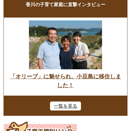
香川の子育て家庭に直撃インタビュー
「オリーブ」に魅せられ、小豆島に移住しま
した！
一覧を見る