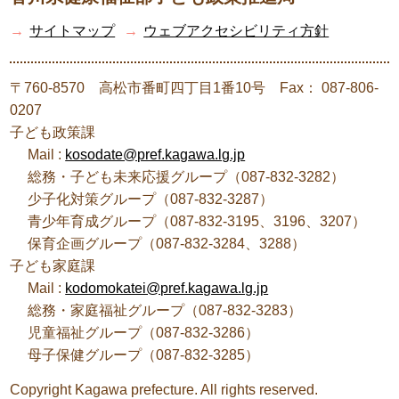
→
サイトマップ
→
ウェブアクセシビリティ方針
〒760-8570 高松市番町四丁目1番10号 Fax： 087-806-
0207
子ども政策課
Mail :
kosodate@pref.kagawa.lg.jp
総務・子ども未来応援グループ（087-832-3282）
少子化対策グループ（087-832-3287）
青少年育成グループ（087-832-3195、3196、3207）
保育企画グループ（087-832-3284、3288）
子ども家庭課
Mail :
kodomokatei@pref.kagawa.lg.jp
総務・家庭福祉グループ（087-832-3283）
児童福祉グループ（087-832-3286）
母子保健グループ（087-832-3285）
Copyright Kagawa prefecture. All rights reserved.