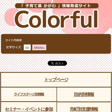
標準
文字を大きく
トップページ
目的別情報
ライフステージ別情報
セミナー・イベントに参加
市町別支援情報