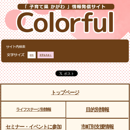
標準
文字を大きく
トップページ
目的別情報
ライフステージ別情報
セミナー・イベントに参加
市町別支援情報