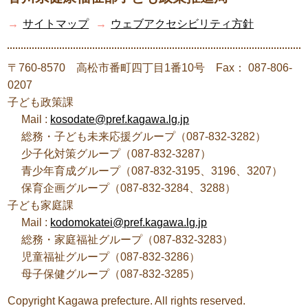
→
サイトマップ
→
ウェブアクセシビリティ方針
〒760-8570 高松市番町四丁目1番10号 Fax： 087-806-
0207
子ども政策課
Mail :
kosodate@pref.kagawa.lg.jp
総務・子ども未来応援グループ（087-832-3282）
少子化対策グループ（087-832-3287）
青少年育成グループ（087-832-3195、3196、3207）
保育企画グループ（087-832-3284、3288）
子ども家庭課
Mail :
kodomokatei@pref.kagawa.lg.jp
総務・家庭福祉グループ（087-832-3283）
児童福祉グループ（087-832-3286）
母子保健グループ（087-832-3285）
Copyright Kagawa prefecture. All rights reserved.