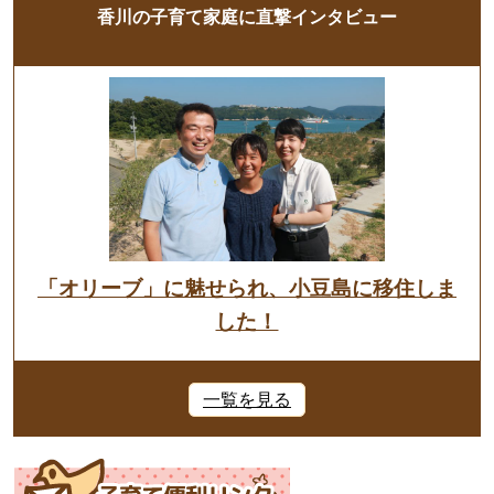
香川の子育て家庭に直撃インタビュー
「オリーブ」に魅せられ、小豆島に移住しま
した！
一覧を見る