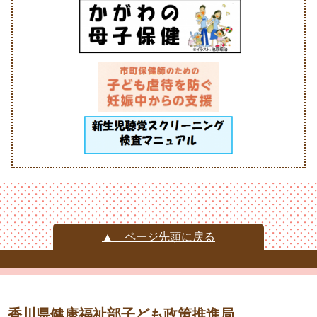
▲ ページ先頭に戻る
香川県健康福祉部子ども政策推進局