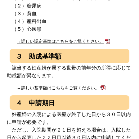
（２）糖尿病
（３）貧血
（４）産科出血
（５）心疾患
→詳しい認定基準はこちらをご覧ください。
３ 助成基準額
該当する妊産婦が属する世帯の前年分の所得に応じて
助成額が異なります。
→詳しい基準額はこちらをご覧ください。
４ 申請期日
妊産婦の入院による医療が終了した日から３０日以内
に申請が必要です。
ただし、入院期間が２１日を超える場合は、入院した
日から起算した２２日目以後３０日以内に申請してくだ