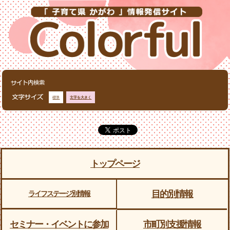
標準
文字を大きく
トップページ
目的別情報
ライフステージ別情報
セミナー・イベントに参加
市町別支援情報