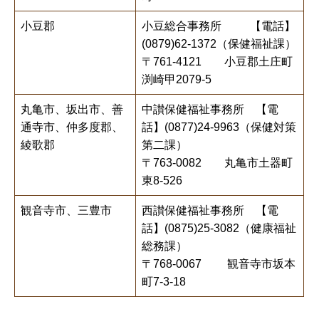
小豆郡
小豆総合事務所 【電話】
(0879)62-1372（保健福祉課）
〒761-4121 小豆郡土庄町
渕崎甲2079-5
丸亀市、坂出市、善
中讃保健福祉事務所 【電
通寺市、仲多度郡、
話】(0877)24-9963（保健対策
綾歌郡
第二課）
〒763-0082 丸亀市土器町
東8-526
観音寺市、三豊市
西讃保健福祉事務所 【電
話】(0875)25-3082（健康福祉
総務課）
〒768-0067 観音寺市坂本
町7-3-18