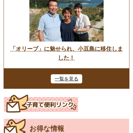
「オリーブ」に魅せられ、小豆島に移住しま
した！
一覧を見る
お得な情報