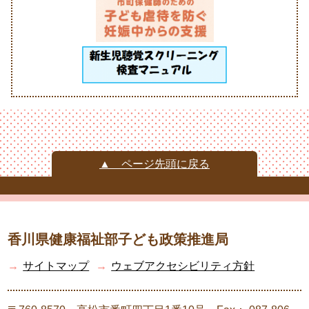
▲ ページ先頭に戻る
香川県健康福祉部子ども政策推進局
→
サイトマップ
→
ウェブアクセシビリティ方針