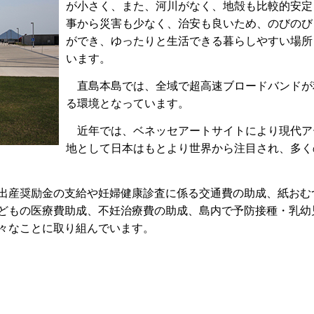
が小さく、また、河川がなく、地殻も比較的安定
事から災害も少なく、治安も良いため、のびのび
ができ、ゆったりと生活できる暮らしやすい場所
います。
直島本島では、全域で超高速ブロードバンドが
る環境となっています。
近年では、ベネッセアートサイトにより現代ア
地として日本はもとより世界から注目され、多く
出産奨励金の支給や妊婦健康診査に係る交通費の助成、紙おむ
どもの医療費助成、不妊治療費の助成、島内で予防接種・乳幼
々なことに取り組んでいます。