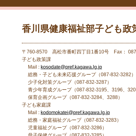
香川県健康福祉部子ども政
〒760-8570 高松市番町四丁目1番10号 Fax： 087-8
子ども政策課
Mail :
kosodate@pref.kagawa.lg.jp
総務・子ども未来応援グループ（087-832-3282）
少子化対策グループ（087-832-3287）
青少年育成グループ（087-832-3195、3196、320
保育企画グループ（087-832-3284、3288）
子ども家庭課
Mail :
kodomokatei@pref.kagawa.lg.jp
総務・家庭福祉グループ（087-832-3283）
児童福祉グループ（087-832-3286）
母子保健グループ（087-832-3285）