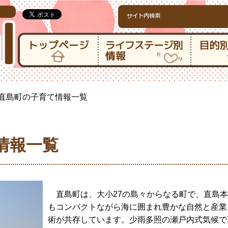
直島町の子育て情報一覧
情報一覧
直島町は、大小27の島々からなる町で、直島本
もコンパクトながら海に囲まれ豊かな自然と産業
術が共存しています。少雨多照の瀬戸内式気候で