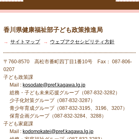
香川県健康福祉部子ども政策推進局
→
サイトマップ
→
ウェブアクセシビリティ方針
〒760-8570 高松市番町四丁目1番10号 Fax： 087-806-
0207
子ども政策課
Mail :
kosodate@pref.kagawa.lg.jp
総務・子ども未来応援グループ（087-832-3282）
少子化対策グループ（087-832-3287）
青少年育成グループ（087-832-3195、3196、3207）
保育企画グループ（087-832-3284、3288）
子ども家庭課
Mail :
kodomokatei@pref.kagawa.lg.jp