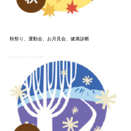
秋祭り、運動会、お月見会、健康診断