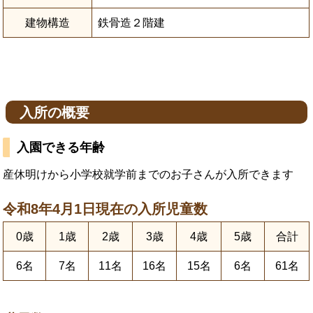
建物構造
鉄骨造２階建
入所の概要
入園できる年齢
産休明けから小学校就学前までのお子さんが入所できます
令和8年4月1日現在の入所児童数
0歳
1歳
2歳
3歳
4歳
5歳
合計
6名
7名
11名
16名
15名
6名
61名