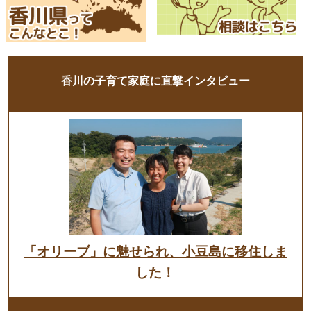
香川の子育て家庭に直撃インタビュー
「オリーブ」に魅せられ、小豆島に移住しま
した！