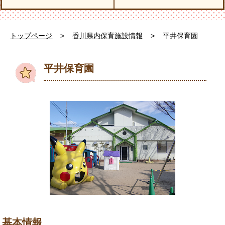
トップページ
>
香川県内保育施設情報
>
平井保育園
平井保育園
基本情報