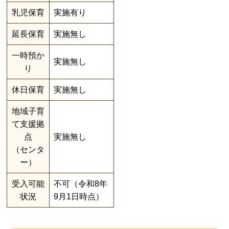
乳児保育
実施有り
延長保育
実施無し
一時預か
実施無し
り
休日保育
実施無し
地域子育
て支援拠
点
実施無し
（センタ
ー）
受入可能
不可（令和8年
状況
9月1日時点）