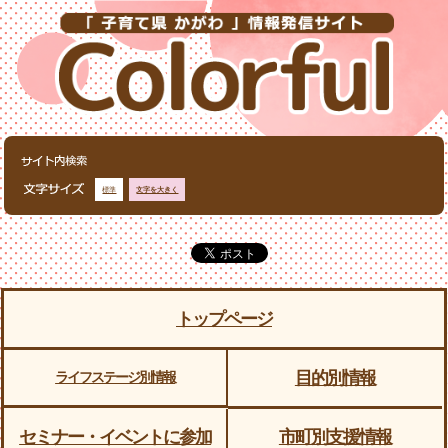
標準
文字を大きく
トップページ
目的別情報
ライフステージ別情報
セミナー・イベントに参加
市町別支援情報