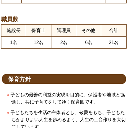
職員数
施設長
保育士
調理員
その他
合計
1名
12名
2名
6名
21名
保育方針
子どもの最善の利益の実現を目的に、保護者や地域と協
働し、共に子育てをしてゆく保育園です。
子どもたちを生活の主体者とし、敬愛をもち、子どもた
ちがよりよい人生を歩めるよう、人生の土台作りを大切
にしています。