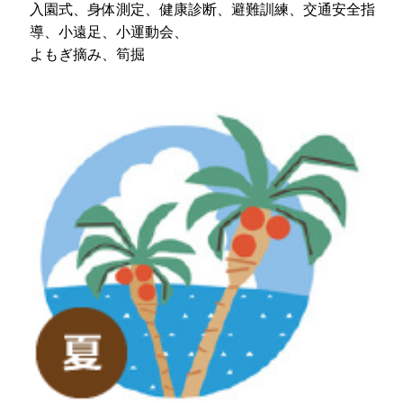
入園式、身体測定、健康診断、避難訓練、交通安全指
導、小遠足、小運動会、
よもぎ摘み、筍掘