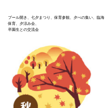
プール開き、七夕まつり、保育参観、夕べの集い、臨海
保育、夕涼み会、
卒園生との交流会