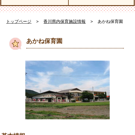
トップページ
>
香川県内保育施設情報
>
あかね保育園
あかね保育園