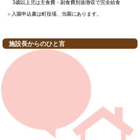
3歳以上児は主食費・副食費別途徴収で完全給食
入園申込書は町役場、当園にあります。
施設長からのひと言