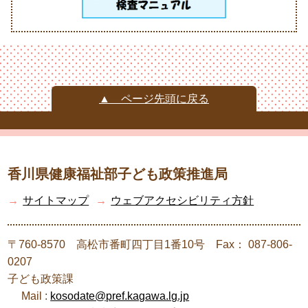
▲ ページ先頭に戻る
香川県健康福祉部子ども政策推進局
→
サイトマップ
→
ウェブアクセシビリティ方針
〒760-8570 高松市番町四丁目1番10号 Fax： 087-806-
0207
子ども政策課
Mail :
kosodate@pref.kagawa.lg.jp