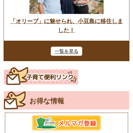
「オリーブ」に魅せられ、小豆島に移住しま
した！
一覧を見る
お得な情報