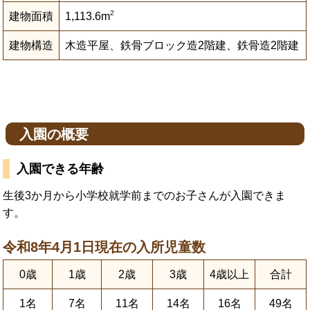
2
建物面積
1,113.6m
建物構造
木造平屋、鉄骨ブロック造2階建、鉄骨造2階建
入園の概要
入園できる年齢
生後3か月から小学校就学前までのお子さんが入園できま
す。
令和8年4月1日現在の入所児童数
0歳
1歳
2歳
3歳
4歳以上
合計
1名
7名
11名
14名
16名
49名