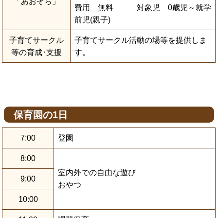
「あおぞら」
費用 無料 対象児 0歳児～就学
前児(親子)
子育てサークル
子育てサークル活動の場等を提供しま
等の育成･支援
す。
保育園の1日
7:00
登園
8:00
室内外での自由な遊び
9:00
おやつ
10:00