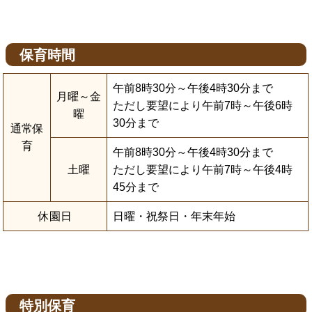
保育時間
午前8時30分～午後4時30分まで
月曜～金
ただし要望により午前7時～午後6時
曜
30分まで
通常保
育
午前8時30分～午後4時30分まで
土曜
ただし要望により午前7時～午後4時
45分まで
休園日
日曜・祝祭日・年末年始
特別保育