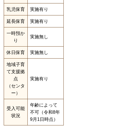
乳児保育
実施有り
延長保育
実施有り
一時預か
実施無し
り
休日保育
実施無し
地域子育
て支援拠
点
実施有り
（センタ
ー）
年齢によって
受入可能
不可（令和8年
状況
9月1日時点）