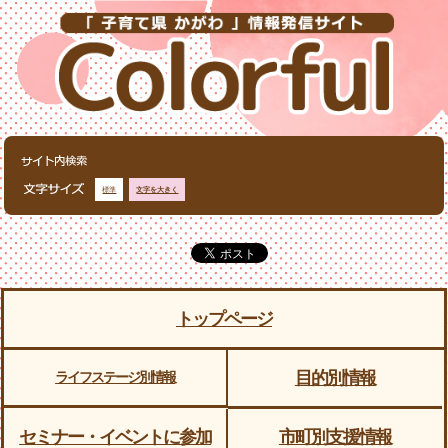
標準
文字を大きく
トップページ
目的別情報
ライフステージ別情報
セミナー・イベントに参加
市町別支援情報