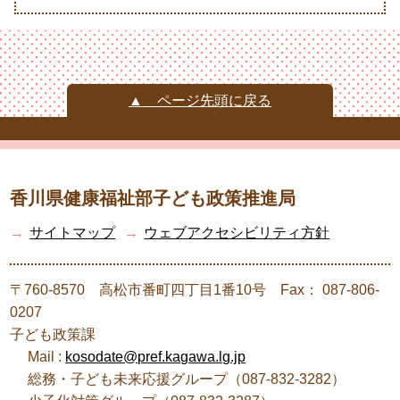
▲ ページ先頭に戻る
香川県健康福祉部子ども政策推進局
→
サイトマップ
→
ウェブアクセシビリティ方針
〒760-8570 高松市番町四丁目1番10号 Fax： 087-806-
0207
子ども政策課
Mail :
kosodate@pref.kagawa.lg.jp
総務・子ども未来応援グループ（087-832-3282）