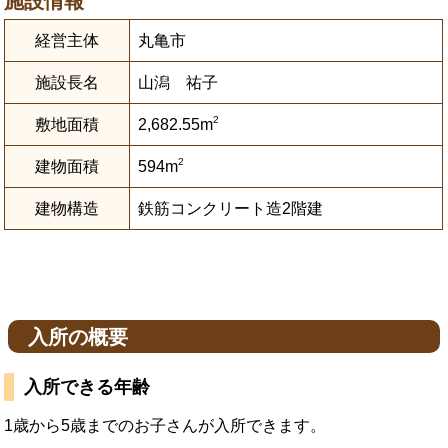
施設情報
経営主体
丸亀市
施設長名
山潟 祐子
2
敷地面積
2,682.55m
2
建物面積
594m
建物構造
鉄筋コンクリート造2階建
入所の概要
入所できる年齢
1歳から5歳までのお子さんが入所できます。