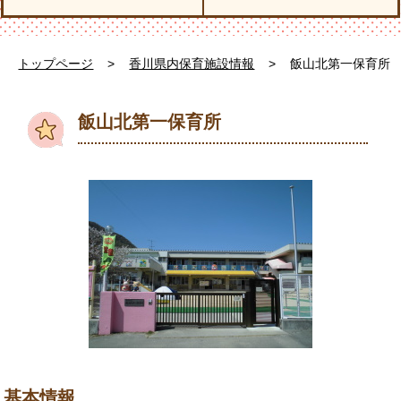
トップページ
>
香川県内保育施設情報
>
飯山北第一保育所
飯山北第一保育所
基本情報