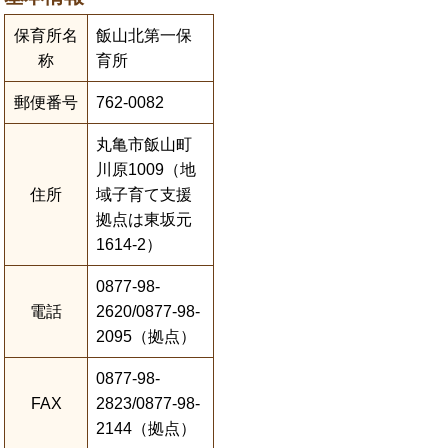
保育所名
飯山北第一保
称
育所
郵便番号
762-0082
丸亀市飯山町
川原1009（地
住所
域子育て支援
拠点は東坂元
1614-2）
0877-98-
電話
2620/0877-98-
2095（拠点）
0877-98-
FAX
2823/0877-98-
2144（拠点）