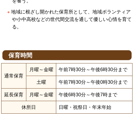
を養う。
地域に根ざし開かれた保育所として、地域ボランティア
や小中高校などの世代間交流を通して優しい心情を育て
る。
保育時間
月曜～金曜
午前7時30分～午後6時30分まで
通常保育
土曜
午前7時30分～午後0時30分まで
延長保育
月曜～金曜
午後6時30分～午後7時まで
休所日
日曜・祝祭日・年末年始