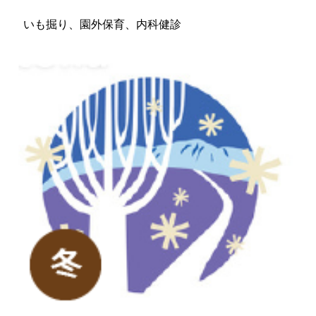
いも掘り、園外保育、内科健診