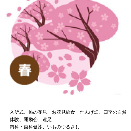
入所式、桃の花見、お花見給食、れんげ畑、四季の自然
体験、運動会、遠足、
内科・歯科健診、いものつるさし