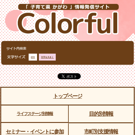
標準
文字を大きく
トップページ
目的別情報
ライフステージ別情報
セミナー・イベントに参加
市町別支援情報