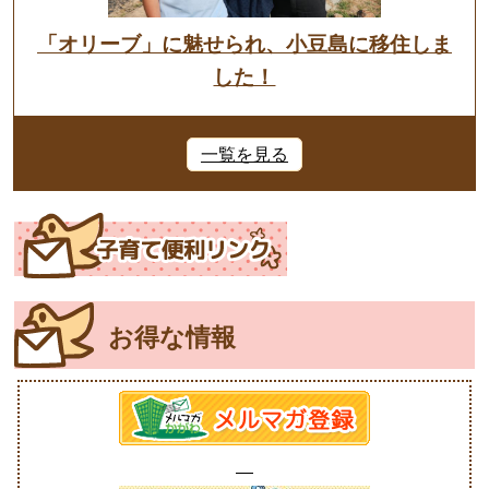
「オリーブ」に魅せられ、小豆島に移住しま
した！
一覧を見る
お得な情報