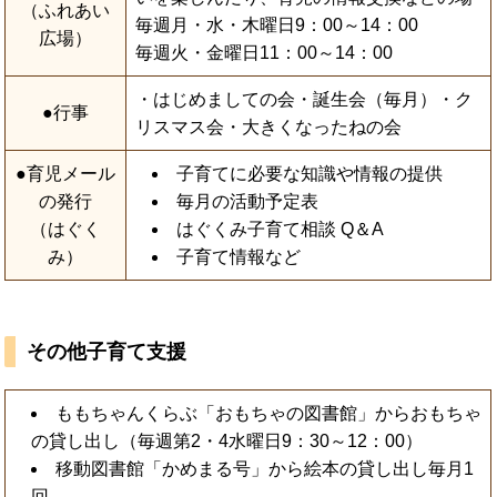
（ふれあい
毎週月・水・木曜日9：00～14：00
広場）
毎週火・金曜日11：00～14：00
・はじめましての会・誕生会（毎月）・ク
●行事
リスマス会・大きくなったねの会
●育児メール
子育てに必要な知識や情報の提供
の発行
毎月の活動予定表
（はぐく
はぐくみ子育て相談 Q＆A
み）
子育て情報など
その他子育て支援
ももちゃんくらぶ「おもちゃの図書館」からおもちゃ
の貸し出し（毎週第2・4水曜日9：30～12：00）
移動図書館「かめまる号」から絵本の貸し出し毎月1
回