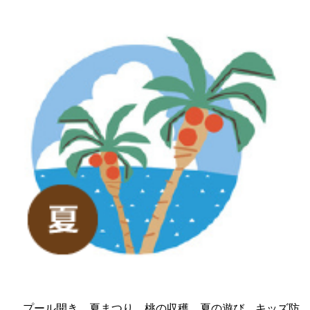
プール開き、夏まつり、桃の収穫、夏の遊び、キッズ防