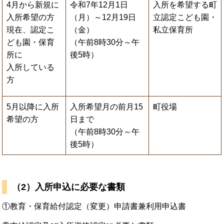
4月から新規に
令和7年12月1日
入所を希望する町
入所希望の方
（月）～12月19日
立認定こども園・
現在、認定こ
（金）
私立保育所
ども園・保育
（午前8時30分～午
所に
後5時）
入所している
方
5月以降に入所
入所希望月の前月15
町役場
希望の方
日まで
（午前8時30分～午
後5時）
（2）入所申込に必要な書類
①教育・保育給付認定（変更）申請書兼利用申込書