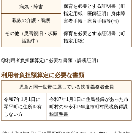
保育を必要とする証明書（町
病気・障害
指定用紙：医師証明）身体障
親族の介護・看護
害者手帳・療育手帳等(写)
その他（災害復旧・求職
保育を必要とする証明書（町
活動中）
指定用紙）
③利用者負担額算定に必要な書類（課税証明）
利用者負担額算定に必要な書類
児童と同一世帯に属している扶養義務者全員
令和7年1月1日に
令和7年1月1日に住民登録があった市
琴平町に住所を有
町村の
※令和7年度市町村民税所得課
しない方
税証明書