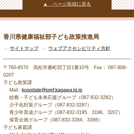
▲ ページ先頭に戻る
香川県健康福祉部子ども政策推進局
→
サイトマップ
→
ウェブアクセシビリティ方針
〒760-8570 高松市番町四丁目1番10号 Fax： 087-806-
0207
子ども政策課
Mail :
kosodate@pref.kagawa.lg.jp
総務・子ども未来応援グループ（087-832-3282）
少子化対策グループ（087-832-3287）
青少年育成グループ（087-832-3195、3196、3207）
保育企画グループ（087-832-3284、3288）
子ども家庭課