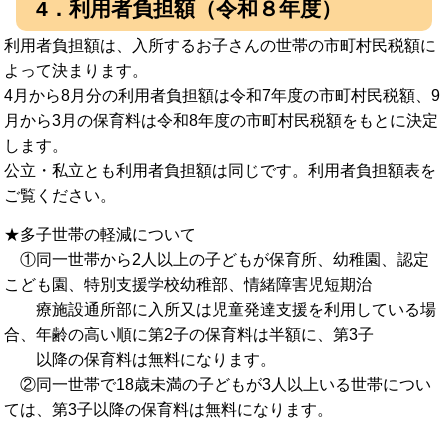
4．利用者負担額（令和８年度）
利用者負担額は、入所するお子さんの世帯の市町村民税額に
よって決まります。
4月から8月分の利用者負担額は令和7年度の市町村民税額、9
月から3月の保育料は令和8年度の市町村民税額をもとに決定
します。
公立・私立とも利用者負担額は同じです。利用者負担額表を
ご覧ください。
★多子世帯の軽減について
①同一世帯から2人以上の子どもが保育所、幼稚園、認定
こども園、特別支援学校幼稚部、情緒障害児短期治
療施設通所部に入所又は児童発達支援を利用している場
合、年齢の高い順に第2子の保育料は半額に、第3子
以降の保育料は無料になります。
②同一世帯で18歳未満の子どもが3人以上いる世帯につい
ては、第3子以降の保育料は無料になります。