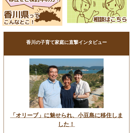
香川の子育て家庭に直撃インタビュー
「オリーブ」に魅せられ、小豆島に移住しま
した！