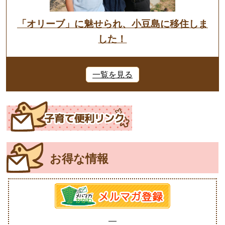
「オリーブ」に魅せられ、小豆島に移住しま
した！
一覧を見る
お得な情報