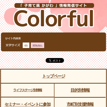
標準
文字を大きく
トップページ
目的別情報
ライフステージ別情報
セミナー・イベントに参加
市町別支援情報