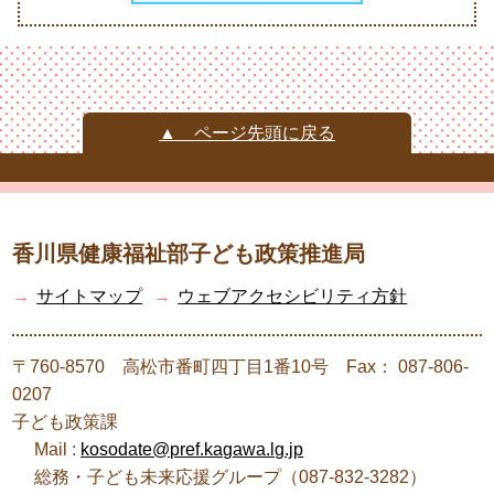
▲ ページ先頭に戻る
香川県健康福祉部子ども政策推進局
→
サイトマップ
→
ウェブアクセシビリティ方針
〒760-8570 高松市番町四丁目1番10号 Fax： 087-806-
0207
子ども政策課
Mail :
kosodate@pref.kagawa.lg.jp
総務・子ども未来応援グループ（087-832-3282）