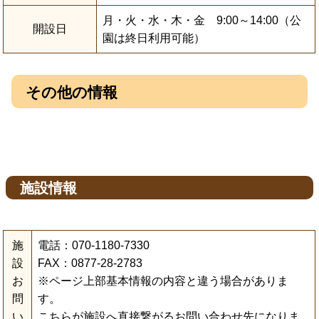
月・火・水・木・金 9:00～14:00（公
開設日
園は終日利用可能）
その他の情報
施設情報
施
電話：070-1180-7330
設
FAX：0877-28-2783
お
※ページ上部基本情報の内容と違う場合がありま
問
す。
い
こちらが施設へ直接繋がるお問い合わせ先になりま