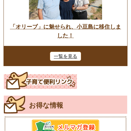
「オリーブ」に魅せられ、小豆島に移住しま
した！
一覧を見る
お得な情報