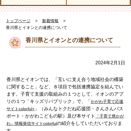
トップページ
>
新着情報
>
香川県とイオンとの連携について
香川県とイオンとの連携について
2024年2月1日
香川県とイオンでは、「互いに支え合う地域社会の構築
に関すること」など、８項目で包括連携協定を結んでい
ます。子育て支援の取組みの１つとして、イオンのアプ
リの１つ「キッズリパブリック」で、「
かがわ子育て応援
」（みんなトクだね応援団・さんさんパス
サイトcolorful+
ポート・かがわこどもの駅）及び本サイト
「子育て県かが
の紹介をしていただいておりま
わ」情報発信サイトcolorful
す。