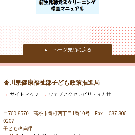
▲ ページ先頭に戻る
香川県健康福祉部子ども政策推進局
→
サイトマップ
→
ウェブアクセシビリティ方針
〒760-8570 高松市番町四丁目1番10号 Fax： 087-806-
0207
子ども政策課