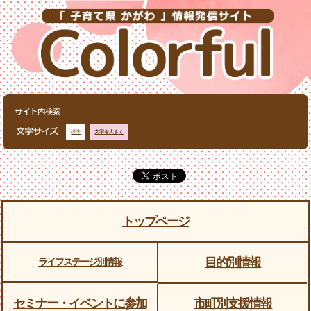
標準
文字を大きく
トップページ
目的別情報
ライフステージ別情報
セミナー・イベントに参加
市町別支援情報