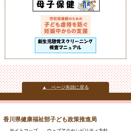
▲ ページ先頭に戻る
香川県健康福祉部子ども政策推進局
→
サイトマップ
→
ウェブアクセシビリティ方針