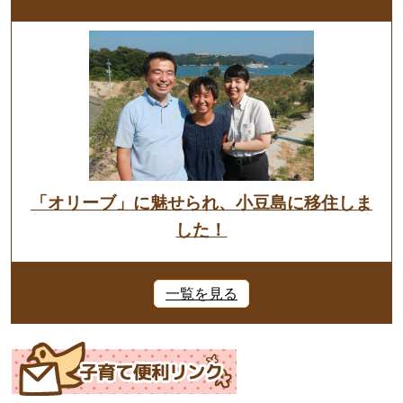
「オリーブ」に魅せられ、小豆島に移住しま
した！
一覧を見る