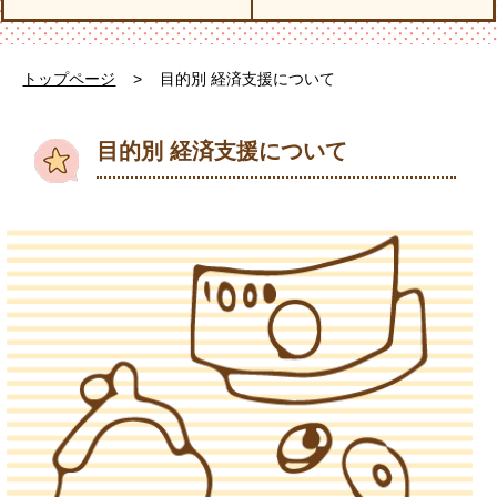
トップページ
>
目的別 経済支援について
目的別 経済支援について