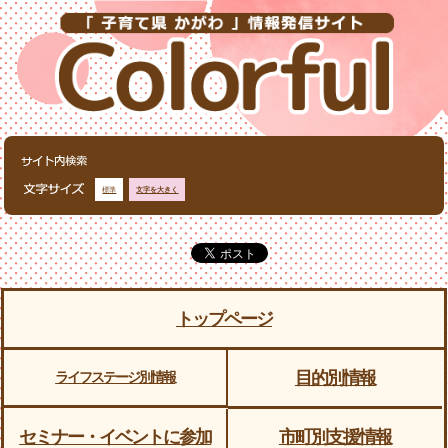
標準
文字を大きく
トップページ
目的別情報
ライフステージ別情報
セミナー・イベントに参加
市町別支援情報