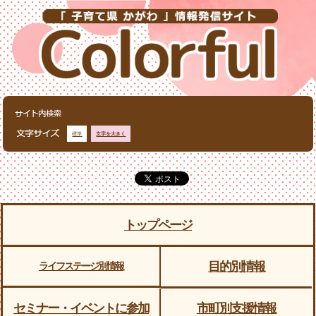
標準
文字を大きく
トップページ
目的別情報
ライフステージ別情報
セミナー・イベントに参加
市町別支援情報